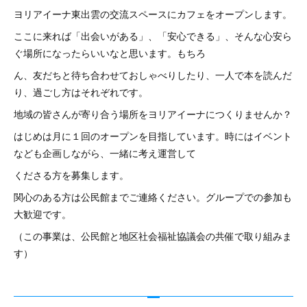
ヨリアイーナ東出雲の交流スペースにカフェをオープンします。
ここに来れば「出会いがある」、「安心できる」、そんな心安ら
ぐ場所になったらいいなと思います。もちろ
ん、友だちと待ち合わせておしゃべりしたり、一人で本を読んだ
り、過ごし方はそれぞれです。
地域の皆さんが寄り合う場所をヨリアイーナにつくりませんか？
はじめは月に１回のオープンを目指しています。時にはイベント
なども企画しながら、一緒に考え運営して
くださる方を募集します。
関心のある方は公民館までご連絡ください。グループでの参加も
大歓迎です。
（この事業は、公民館と地区社会福祉協議会の共催で取り組みま
す）