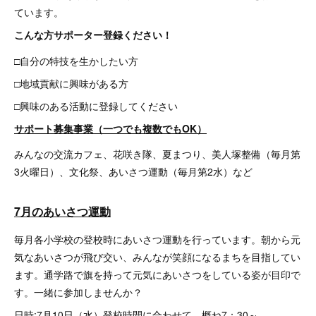
ています。
こんな方サポーター登録ください！
□自分の特技を生かしたい方
□地域貢献に興味がある方
□興味のある活動に登録してください
サポート募集事業（一つでも複数でもOK）
みんなの交流カフェ、花咲き隊、夏まつり、美人塚整備（毎月第
3火曜日）、文化祭、あいさつ運動（毎月第2水）など
7月のあいさつ運動
毎月各小学校の登校時にあいさつ運動を行っています。朝から元
気なあいさつが飛び交い、みんなが笑顔になるまちを目指してい
ます。通学路で旗を持って元気にあいさつをしている姿が目印で
す。一緒に参加しませんか？
日時:7月10日（水）登校時間に合わせて、概ね7：30～