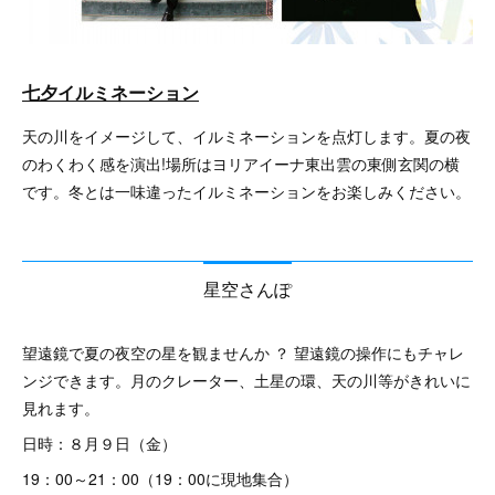
七夕イルミネーション
天の川をイメージして、イルミネーションを点灯します。夏の夜
のわくわく感を演出!場所はヨリアイーナ東出雲の東側玄関の横
です。冬とは一味違ったイルミネーションをお楽しみください。
星空さんぽ
望遠鏡で夏の夜空の星を観ませんか ？ 望遠鏡の操作にもチャレ
ンジできます。月のクレーター、土星の環、天の川等がきれいに
見れます。
日時：８月９日（金）
19：00～21：00（19：00に現地集合）