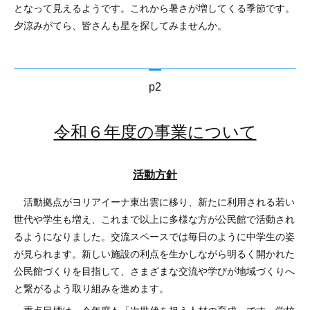
となって見えるようです。これから暑さが増してくる季節です。
夕涼みがてら、皆さんも星を探してみませんか。
p2
令和６年度の事業について
活動方針
活動拠点がヨリアイーナ東出雲に移り、新たに利用される若い
世代や学生も増え、これまで以上に多様な方が公民館で活動され
るようになりました。交流スペースでは毎日のように中学生の姿
が見られます。新しい施設の利点を生かしながら明るく開かれた
公民館づくりを目指して、さまざまな交流や学びが地域づくりへ
と繋がるよう取り組みを進めます。
重点目標は、今年度も「次世代を担う人材の育成」です。学校