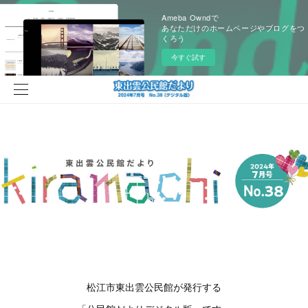
Ameba Owndで
あなただけのホームページやブログをつ
くろう
今すぐ試す
松江市東出雲公民館が発行する