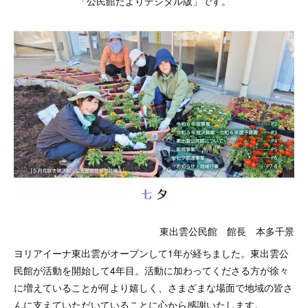
「公民館だよりデジタル版」です。
東出雲公民館 館長 本多千景
ヨリアイーナ東出雲がオープンして1年が経ちました。東出雲公
民館が活動を開始して4年目。活動に加わってくださる方が徐々
に増えていることが何より嬉しく、さまざまな場面で地域の皆さ
んに支えていただいていることに心から感謝いたします。