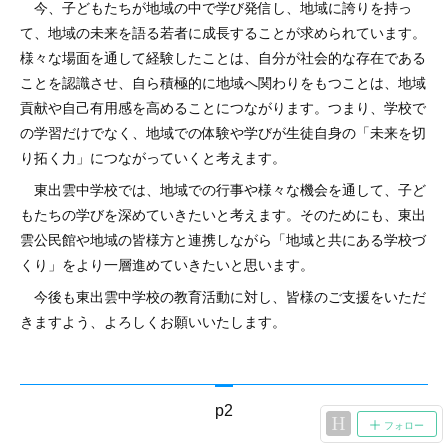
今、子どもたちが地域の中で学び発信し、地域に誇りを持っ
て、地域の未来を語る若者に成長することが求められています。
様々な場面を通して経験したことは、自分が社会的な存在である
ことを認識させ、自ら積極的に地域へ関わりをもつことは、地域
貢献や自己有用感を高めることにつながります。つまり、学校で
の学習だけでなく、地域での体験や学びが生徒自身の「未来を切
り拓く力」につながっていくと考えます。
東出雲中学校では、地域での行事や様々な機会を通して、子ど
もたちの学びを深めていきたいと考えます。そのためにも、東出
雲公民館や地域の皆様方と連携しながら「地域と共にある学校づ
くり」をより一層進めていきたいと思います。
今後も東出雲中学校の教育活動に対し、皆様のご支援をいただ
きますよう、よろしくお願いいたします。
p2
フォロー