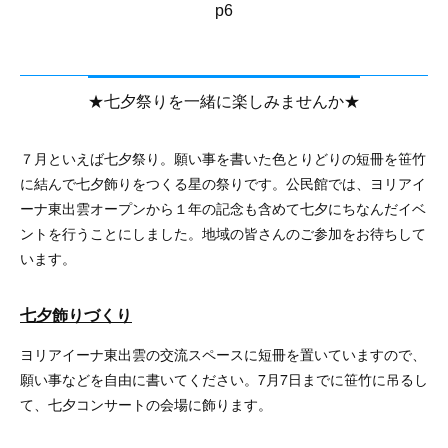
p6
★七夕祭りを一緒に楽しみませんか★
７月といえば七夕祭り。願い事を書いた色とりどりの短冊を笹竹
に結んで七夕飾りをつくる星の祭りです。公民館では、ヨリアイ
ーナ東出雲オープンから１年の記念も含めて七夕にちなんだイベ
ントを行うことにしました。地域の皆さんのご参加をお待ちして
います。
七夕飾りづくり
ヨリアイーナ東出雲の交流スペースに短冊を置いていますので、
願い事などを自由に書いてください。7月7日までに笹竹に吊るし
て、七夕コンサートの会場に飾ります。