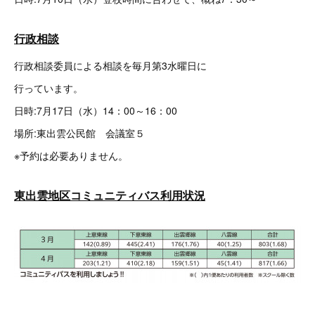
行政相談
行政相談委員による相談を毎月第3水曜日に
行っています。
日時:7月17日（水）14：00～16：00
場所:東出雲公民館 会議室５
※予約は必要ありません。
東出雲地区コミュニティバス利用状況