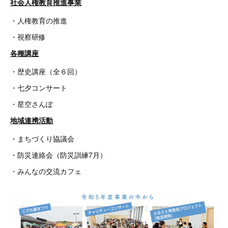
社会人権教育推進事業
・人権教育の推進
・視察研修
各種講座
・歴史講座（全６回）
・七夕コンサート
・星空さんぽ
地域連携活動
・まちづくり協議会
・防災連絡会（防災訓練7月）
・みんなの交流カフェ